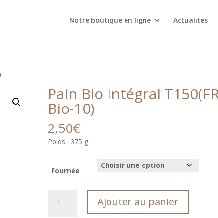
Notre boutique en ligne
Actualités
)
Pain Bio Intégral T150(FR
Bio-10)
2,50
€
Poids : 375 g
Fournée
quantité
Ajouter au panier
de
Pain