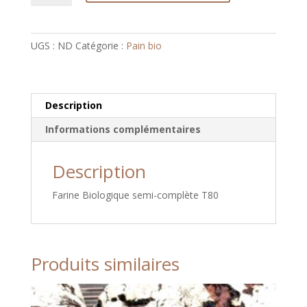
Boule
Bio
(FR-
UGS :
ND
Catégorie :
Pain bio
Bio-
10)
Description
Informations complémentaires
Description
Farine Biologique semi-complète T80
Produits similaires