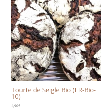
Tourte de Seigle Bio (FR-Bio-
10)
4,90
€