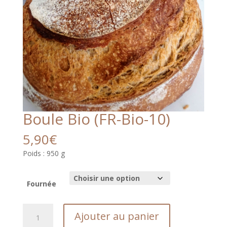
Boule Bio (FR-Bio-10)
5,90
€
Poids : 950 g
Fournée
quantité
Ajouter au panier
de