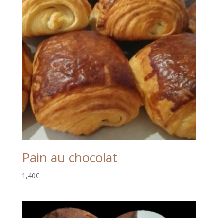
Pain au chocolat
1,40
€