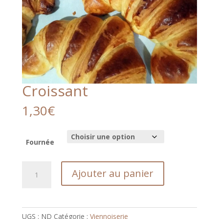
Croissant
1,30
€
Fournée
quantité
Ajouter au panier
de
Croissant
UGS :
ND
Catégorie :
Viennoiserie