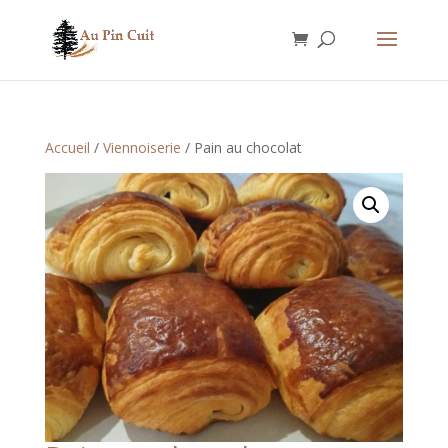
Accueil
/
Viennoiserie
/ Pain au chocolat