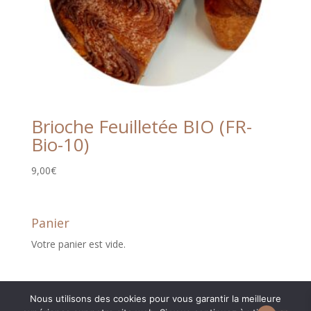
Brioche Feuilletée BIO (FR-
Bio-10)
9,00
€
Panier
Votre panier est vide.
Nous utilisons des cookies pour vous garantir la meilleure