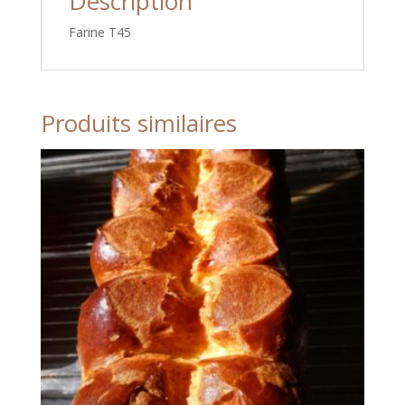
Description
Farine T45
Produits similaires