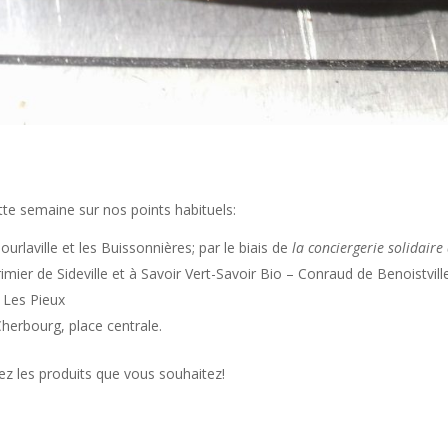
te semaine sur nos points habituels:
rlaville et les Buissonnières; par le biais de
la conciergerie solidaire
mier de Sideville et à Savoir Vert-Savoir Bio – Conraud de Benoistvill
e Les Pieux
Cherbourg, place centrale.
z les produits que vous souhaitez!