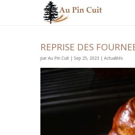
REPRISE DES FOURNE
par
Au Pin Cuit
|
Sep 25, 2023
|
Actualités