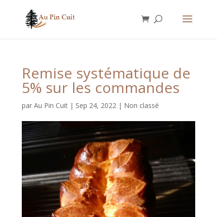
Remise systématique de
5% sur les commandes
par
Au Pin Cuit
|
Sep 24, 2022
|
Non classé