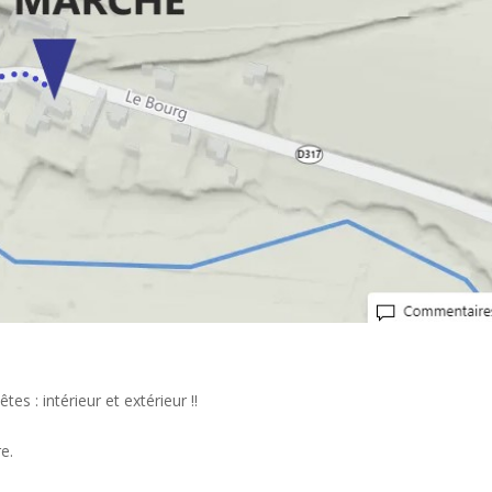
es : intérieur et extérieur !!
e.