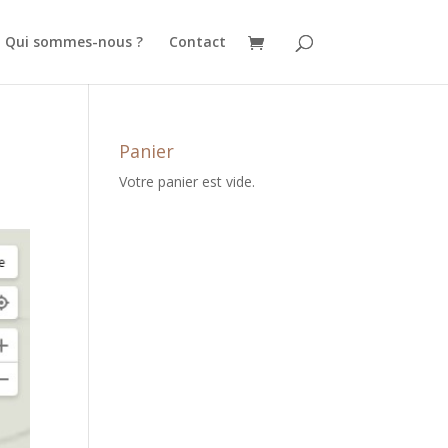
Qui sommes-nous ?
Contact
Panier
Votre panier est vide.