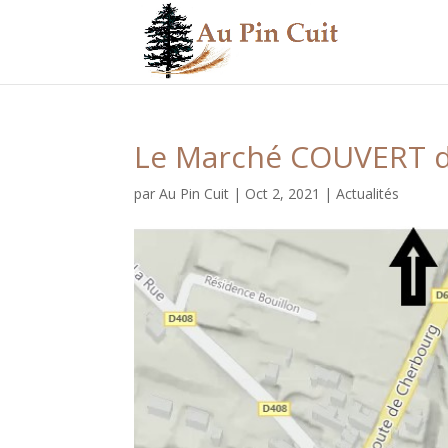
Le Marché COUVERT de
par
Au Pin Cuit
|
Oct 2, 2021
|
Actualités