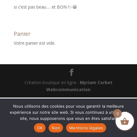
si c’est pas beau…. et BON !✨😁
Panier
Votre panier est vide.
Création boutique en ligne :
Myriam Corbet
Webcommunication
Nous utilisons des cookies pour vous garantir la meilleure
expérience sur notre site web. Si vous continuez à utiliser ce
0
site, nous supposerons que vous en êtes satisfait.
OK
Non
Mentions légales