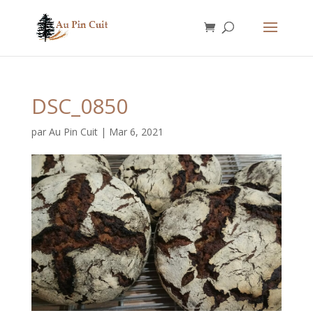
DSC_0850
par
Au Pin Cuit
|
Mar 6, 2021