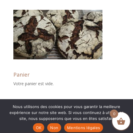
Panier
Votre panier est vide.
Nous utilisons des cookies pour vous garantir la meilleure
expérience sur notre site web. Si vous continuez à utiliser ce
0
site, nous supposerons que vous en êtes satisfait.
Création boutique en ligne :
Myriam Corbet
OK
Non
Mentions légales
Webcommunication