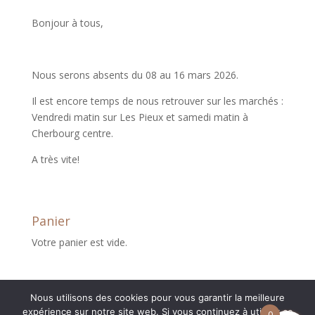
Bonjour à tous,
Nous serons absents du 08 au 16 mars 2026.
Il est encore temps de nous retrouver sur les marchés :
Vendredi matin sur Les Pieux et samedi matin à
Cherbourg centre.
A très vite!
Panier
Votre panier est vide.
Nous utilisons des cookies pour vous garantir la meilleure
expérience sur notre site web. Si vous continuez à utiliser ce
0