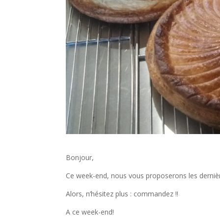
Bonjour,
Ce week-end, nous vous proposerons les dernièr
Alors, n’hésitez plus : commandez !!
A ce week-end!