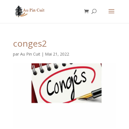
conges2
par
Au Pin Cuit
|
Mai 21, 2022