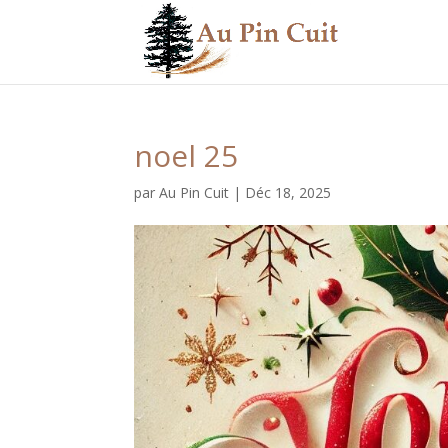
noel 25
par
Au Pin Cuit
|
Déc 18, 2025