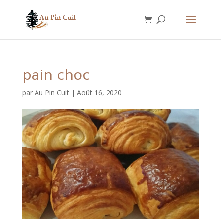
pain choc
par
Au Pin Cuit
|
Août 16, 2020