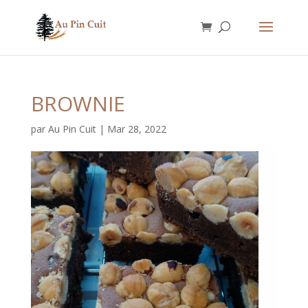
BROWNIE
par
Au Pin Cuit
|
Mar 28, 2022