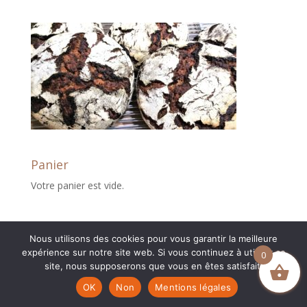
Panier
Votre panier est vide.
Nous utilisons des cookies pour vous garantir la meilleure
expérience sur notre site web. Si vous continuez à utiliser ce
0
site, nous supposerons que vous en êtes satisfait.
Création boutique en ligne :
Myriam Corbet
OK
Non
Mentions légales
Webcommunication