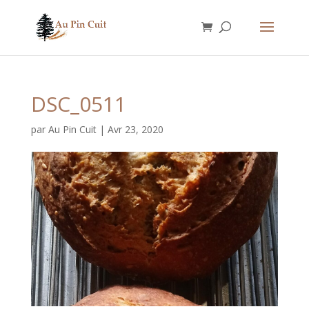
DSC_0511
par
Au Pin Cuit
|
Avr 23, 2020