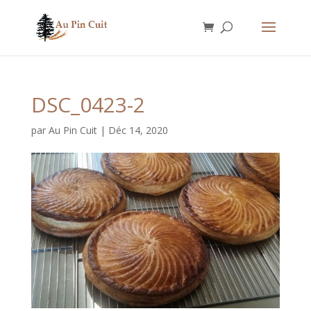
DSC_0423-2
par
Au Pin Cuit
|
Déc 14, 2020