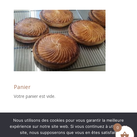
Panier
Votre panier est vide.
Nous utilisons des cookies pour vous garantir la meilleure
expérience sur notre site web. Si vous continuez à utiliser ce
0
site, nous supposerons que vous en êtes satisfait.
Création boutique en ligne :
Myriam Corbet