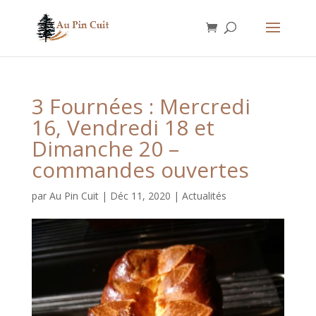
3 Fournées : Mercredi
16, Vendredi 18 et
Dimanche 20 –
commandes ouvertes
par
Au Pin Cuit
|
Déc 11, 2020
|
Actualités