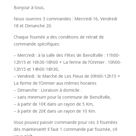
Bonjour à tous,
Nous ouvrons 3 commandes : Mercredi 16, Vendredi
18 et Dimanche 20.
Chaque fournée a des conditions de retrait de
commande spécifiques:
– Mercredi : à la salle des Fêtes de Benoîtville : 11h00-
12h15 et 16h30-18h00 + La ferme de l’Orimier : 10h00-
12h15 et 14h00-18h30,
– Vendredi : le Marché de Les Pieux de 09h00-12h15 +
La ferme de l’Orimier aux mêmes horaires
– Dimanche : Livraison à domicile :
– sans minimum pour la commune de Benoîtville,
– à partir de 10€ dans un rayon de 5 Km,
– à partir de 20€ dans un rayon de 10 Km.
Vous pouvez passer commande pour ces 3 fournées
dès maintenant!! Il faut 1 commande par fournée, s’il