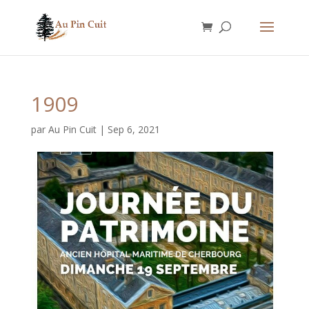
1909
par
Au Pin Cuit
|
Sep 6, 2021