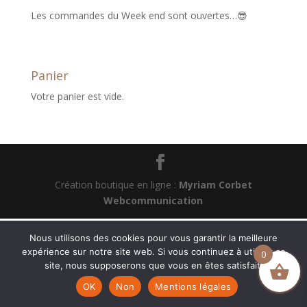
Les commandes du Week end sont ouvertes…😎
Panier
Votre panier est vide.
Création boutique en ligne :
Myriam Corbet
Webcommunication
Nous utilisons des cookies pour vous garantir la meilleure
expérience sur notre site web. Si vous continuez à utiliser ce
0
site, nous supposerons que vous en êtes satisfait.
OK
Non
Mentions légales