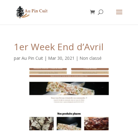
1er Week End d’Avril
par
Au Pin Cuit
|
Mar 30, 2021
|
Non classé